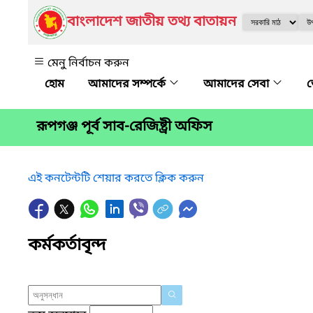
বাংলাদেশ জাতীয় তথ্য বাতায়ন
মেনু নির্বাচন করুন
আমাদের সম্পর্কে
আমাদের সেবা
জ
রূপগঞ্জ পূর্ব সাব-রেজিষ্ট্রী অফিস
এই কনটেন্টটি শেয়ার করতে ক্লিক করুন
কর্মকর্তাবৃন্দ