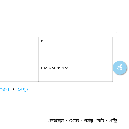
০
০১৭১১০৪৭৫১৭
 করুন
•
দেখুন
দেখছেন ১ থেকে ১ পর্যন্ত, মোট ১ এন্ট্রি