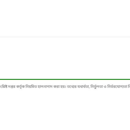
ষ্ট দপ্তর কর্তৃক নিয়মিত হালনাগাদ করা হয়। তথ্যের যথার্থতা, নির্ভুলতা ও নির্ভরযোগ্যতা নিশ্