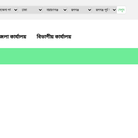
দেখুন
েলা কার্যালয়
বিভাগীয় কার্যালয়