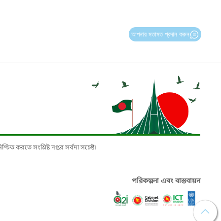
আপনার মতামত প্রদান করুন
চিত করতে সংশ্লিষ্ট দপ্তর সর্বদা সচেষ্ট।
পরিকল্পনা এবং বাস্তবায়ন