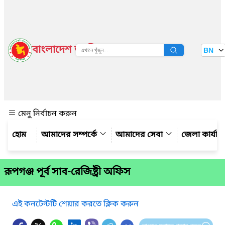
বাংলাদেশ জাতীয় তথ্য বাতায়ন
BN
দেখুন
মেনু নির্বাচন করুন
আমাদের সম্পর্কে
আমাদের সেবা
জেলা কার্যাল
রূপগঞ্জ পূর্ব সাব-রেজিষ্ট্রী অফিস
এই কনটেন্টটি শেয়ার করতে ক্লিক করুন