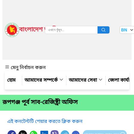
বাংলাদেশ জাতীয় তথ্য বাতায়ন
BN
দেখুন
মেনু নির্বাচন করুন
আমাদের সম্পর্কে
আমাদের সেবা
জেলা কার্যাল
রূপগঞ্জ পূর্ব সাব-রেজিষ্ট্রী অফিস
এই কনটেন্টটি শেয়ার করতে ক্লিক করুন