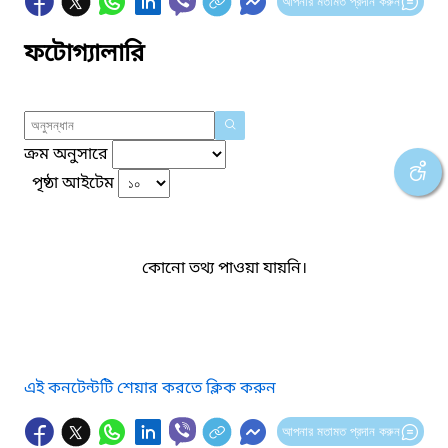
আপনার মতামত প্রদান করুন
ফটোগ্যালারি
ক্রম অনুসারে
পৃষ্ঠা আইটেম
কোনো তথ্য পাওয়া যায়নি।
এই কনটেন্টটি শেয়ার করতে ক্লিক করুন
আপনার মতামত প্রদান করুন