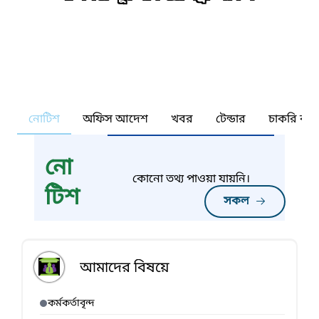
নোটিশ
অফিস আদেশ
খবর
টেন্ডার
চাকরি কর্ন
নো
কোনো তথ্য পাওয়া যায়নি।
টিশ
সকল
আমাদের বিষয়ে
কর্মকর্তাবৃন্দ