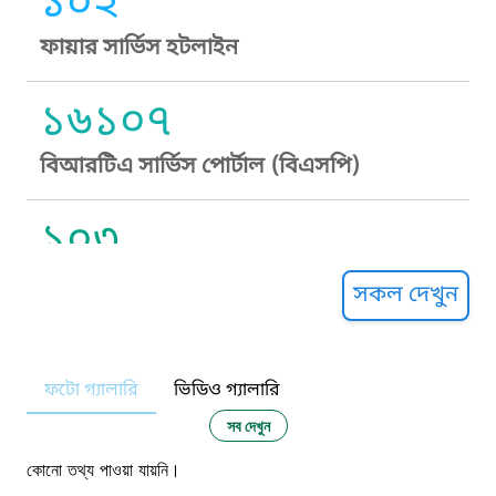
১০২
ফায়ার সার্ভিস হটলাইন
১৬১০৭
বিআরটিএ সার্ভিস পোর্টাল (বিএসপি)
১০৩
সুপ্রীম কোর্ট হেল্পলাইন
সকল দেখুন
১০৯
ফটো গ্যালারি
ভিডিও গ্যালারি
নারী ও শিশু নির্যাতন প্রতিরোধ
সব দেখুন
১০৬
কোনো তথ্য পাওয়া যায়নি।