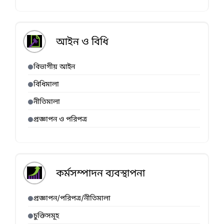
আইন ও বিধি
বিভাগীয় আইন
বিধিমালা
নীতিমালা
প্রজ্ঞাপন ও পরিপত্র
কর্মসম্পাদন ব্যবস্থাপনা
প্রজ্ঞাপন/পরিপত্র/নীতিমালা
চুক্তিসমূহ