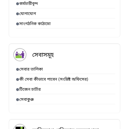
কর্মচারীবৃন্দ
যোগাযোগ
সাংগঠনিক কাঠামো
সেবাসমূহ
সেবার তালিকা
কী সেবা কীভাবে পাবেন (সংশ্লিষ্ট অফিসের)
টিজেন চার্টার
সেবাকুঞ্জ