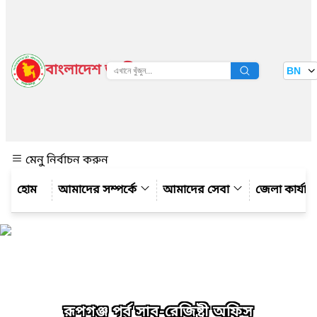
বাংলাদেশ জাতীয় তথ্য বাতায়ন
BN
দেখুন
মেনু নির্বাচন করুন
আমাদের সম্পর্কে
আমাদের সেবা
জেলা কার্যাল
রূপগঞ্জ পূর্ব সাব-রেজিষ্ট্রী অফিস