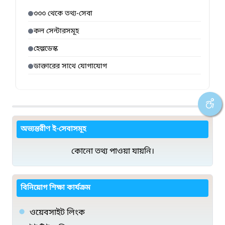
৩৩৩ থেকে তথ্য-সেবা
কল সেন্টারসমূহ
হেল্পডেস্ক
ডাক্তারের সাথে যোগাযোগ
অভ্যন্তরীণ ই-সেবাসমূহ
কোনো তথ্য পাওয়া যায়নি।
বিনিয়োগ শিক্ষা কার্যক্রম
ওয়েবসাইট লিংক