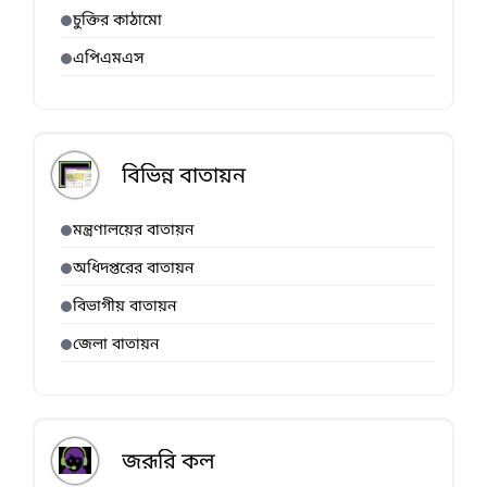
চুক্তির কাঠামো
এপিএমএস
বিভিন্ন বাতায়ন
মন্ত্রণালয়ের বাতায়ন
অধিদপ্তরের বাতায়ন
বিভাগীয় বাতায়ন
জেলা বাতায়ন
জরূরি কল