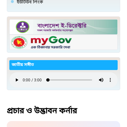
ইউটিউব লিংক
জাতীয় সঙ্গীত
প্রচার ও উদ্ভাবন কর্নার